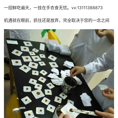
一招鲜吃遍天，一技在手衣食无忧。vx:13111388873
机遇就在眼前，抓住还是放弃，完全取决于您的一念之间