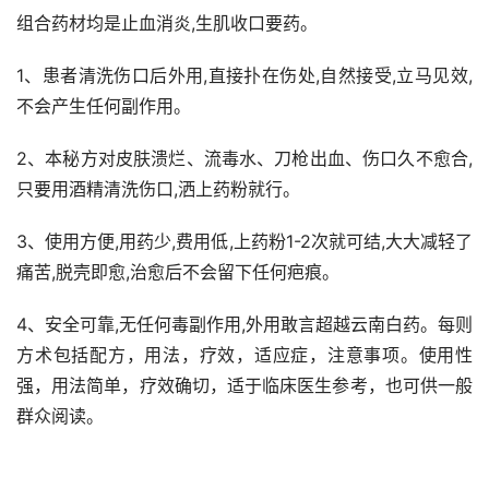
组合药材均是止血消炎,生肌收口要药。
1、患者清洗伤口后外用,直接扑在伤处,自然接受,立马见效,
不会产生任何副作用。
2、本秘方对皮肤溃烂、流毒水、刀枪出血、伤口久不愈合,
只要用酒精清洗伤口,洒上药粉就行。
3、使用方便,用药少,费用低,上药粉1-2次就可结,大大减轻了
痛苦,脱壳即愈,治愈后不会留下任何疤痕。
4、安全可靠,无任何毒副作用,外用敢言超越云南白药。每则
方术包括配方，用法，疗效，适应症，注意事项。使用性
强，用法简单，疗效确切，适于临床医生参考，也可供一般
群众阅读。