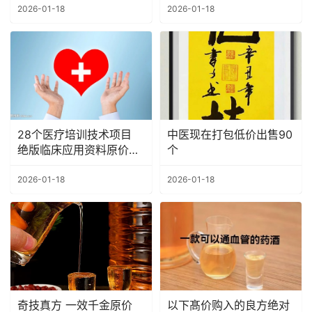
扰！
2026-01-18
2026-01-18
28个医疗培训技术项目
中医现在打包低价出售90
绝版临床应用资料原价
个
4680，现众筹每人99元
2026-01-18
2026-01-18
奇技真方 一效千金原价
以下髙价购入的良方绝对