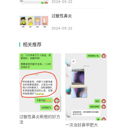
2024-05-22
过敏性鼻炎
2024-05-22
相关推荐
过敏性鼻炎断根的好方
法
一次治好鼻甲肥大