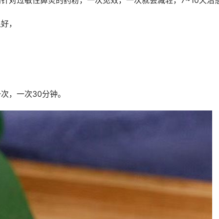
针对过敏性鼻炎的药粉，一次见效，一次就会减轻，7~10天治
很好，
次，一次30分钟。