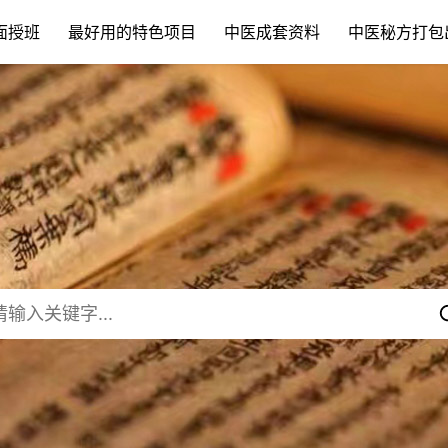
面授班
最好用的特色项目
中医成套资料
中医秘方打包