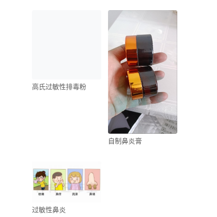
高氏过敏性排毒粉
自制鼻炎膏
过敏性鼻炎