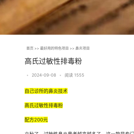
首页
>>
最好用的特色项目
>>
鼻炎项目
高氏过敏性排毒粉
•
2024-09-08
•
阅读 1555
自己诊所的鼻炎技术
高氏过敏性排毒粉
配方200元