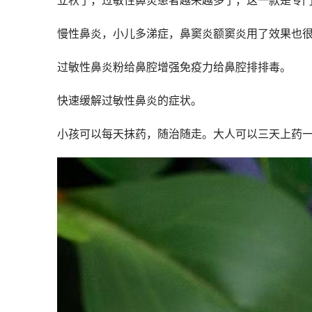
立秋了，过敏性鼻炎患者越来越多了，这一款是专门
慢性鼻炎，小儿多涕症，鼻窦炎额窦炎用了效果也
过敏性鼻炎粉给鼻腔增强免疫力给鼻腔排排毒。
快速缓解过敏性鼻炎的症状。
小孩可以每天抹药，随治随走。大人可以三天上药一