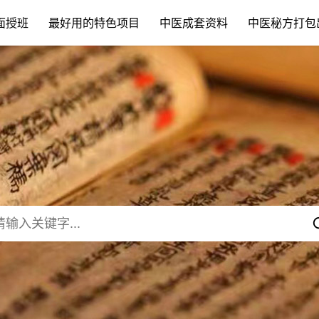
面授班
最好用的特色项目
中医成套资料
中医秘方打包