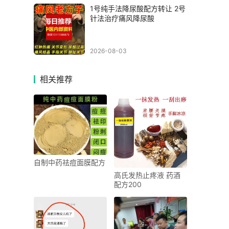
1号纯手法降尿酸配方转让 2号
针法治疗痛风降尿酸
2026-08-03
相关推荐
自制中药祛痘面膜配方
高氏发热止疼液 药酒
配方200