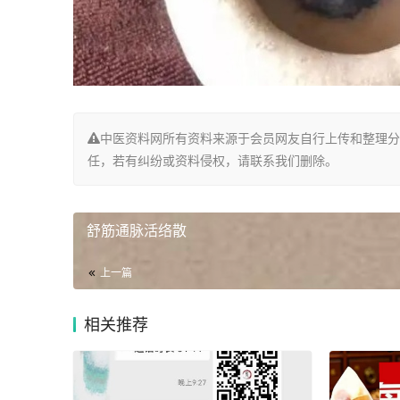
中医资料网所有资料来源于会员网友自行上传和整理分
任，若有纠纷或资料侵权，请联系我们删除。
舒筋通脉活络散
上一篇
相关推荐