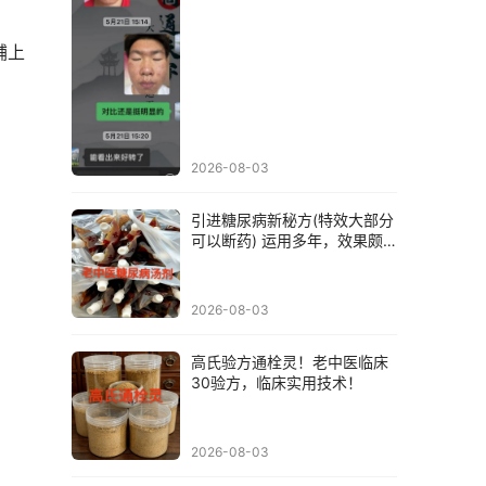
铺上
2026-08-03
引进糖尿病新秘方(特效大部分
可以断药) 运用多年，效果颇
佳，没吃降糖药的几乎都可以
治愈！
2026-08-03
高氏验方通栓灵！老中医临床
30验方，临床实用技术！
2026-08-03