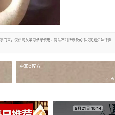
享而来，仅供网友学习参考使用，网站不对所涉及的版权问题负法律责
中耳炎配方
下一篇