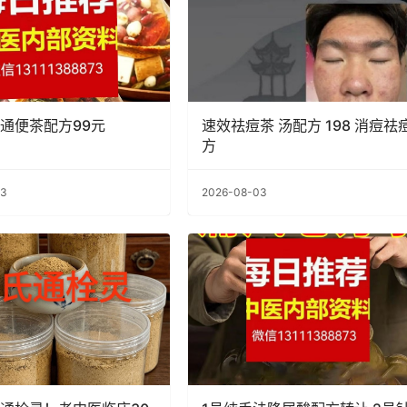
通便茶配方99元
速效祛痘茶 汤配方 198 消痘祛痘
方
03
2026-08-03