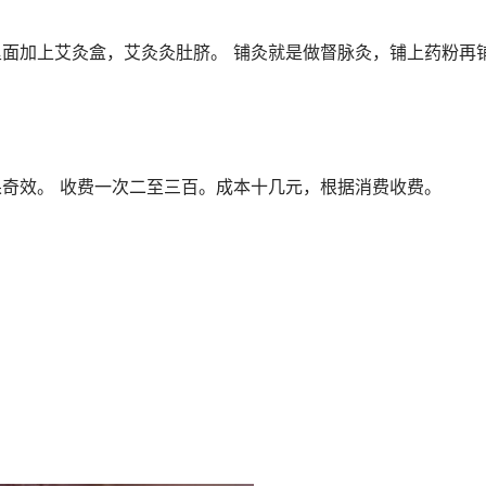
面加上艾灸盒，艾灸灸肚脐。 铺灸就是做督脉灸，铺上药粉再
奇效。 收费一次二至三百。成本十几元，根据消费收费。