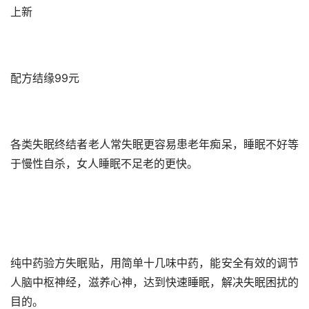
上新
配方结缘99元
各类失眠终结者老人常失眠更容易患老年痴呆，睡眠不好等
于慢性自杀，女人睡眠不足老的更快。
纯中药验方失眠贴，用简单十几味中药，能安全有效的调节
人脑中枢神经，滋养心神，达到快速睡眠，解决失眠困扰的
目的。