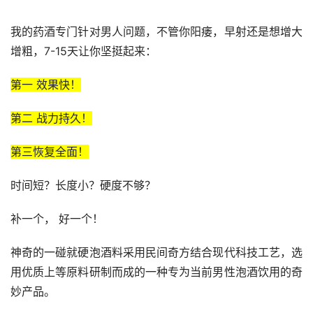
我的药酒专门针对男人问题，不管你阳痿，早射还是想增大
增粗，7-15天让你坚挺起来：
第一 效果快！
第二 战力持久！
第三恢复全面！
时间短？长度小？硬度不够？ 
补一个， 好一个！
神奇的一碰就硬泡酒料采用民间奇方结合现代科技工艺，选
用优质上等原料研制而成的一种专为当前男性泡酒饮用的奇
妙产品。