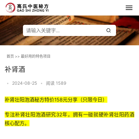
首页
>>
最好用的特色项目
补肾酒
•
2024-08-25
•
阅读 1589
补肾壮阳泡酒秘方特价158元分享（只限今日）
专注补肾壮阳泡酒研究32年，拥有一碰就硬补肾壮阳药酒
核心配方。