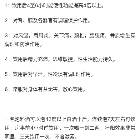
1：饮用后4至6小时能使性功能提高4倍以上。
2：对肾、胰及各器官有调理保护作用。
3：对风湿，肩周炎，关节痛，颈椎，腰腿疼，骨质增生有
调理和防治作用。
4：饮用后精力充沛，思维敏捷，性生活能力持久。
5：饮用后对早泄，性冷淡有调L理作用。
6：常服对身体有益无害，放心饮用。
一包泡料酒可以泡42度以上白酒十斤，连续泡7天左右可饮
用，房事前4小时前饮用，一次喝一到二两，壮阳效果非常
明显，三天饮用一次，不含激素。