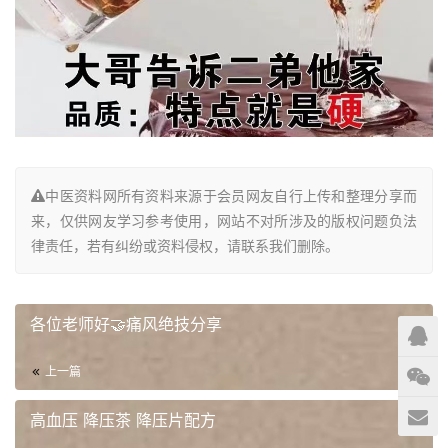
中医资料网所有资料来源于会员网友自行上传和整理分享而
来，仅供网友学习参考使用，网站不对所涉及的版权问题负法
律责任，若有纠纷或资料侵权，请联系我们删除。
各位老师好🤝痛风绝技分享
上一篇
高血压 降压茶 降压片配方