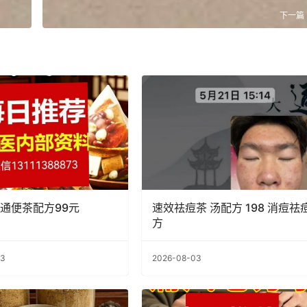
下一篇
通便茶配方99元
速效祛痘茶 汤配方 198 消痘祛痘
方
03
2026-08-03