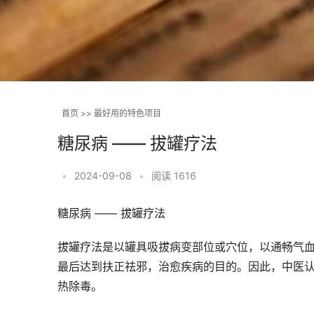
首页
>>
最好用的特色项目
糖尿病 —— 拔罐疗法
•
2024-09-08
•
阅读 1616
糖尿病 —— 拔罐疗法
拔罐疗法是以罐具吸拔病变部位或穴位，以通畅气
最后达到扶正祛邪，治愈疾病的目的。因此，中医认
热除毒。