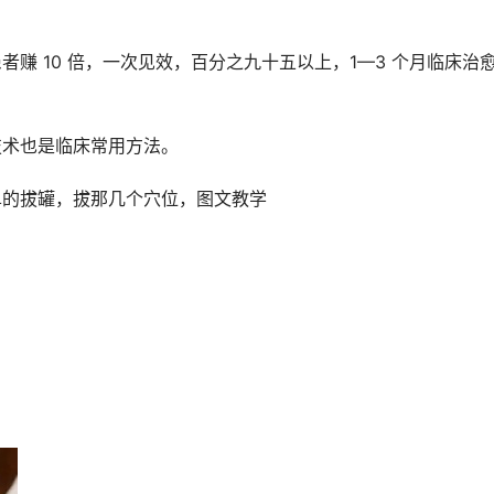
赚 10 倍，一次见效，百分之九十五以上，1—3 个月临床治
技术也是临床常用方法。
单的拔罐，拔那几个穴位，图文教学