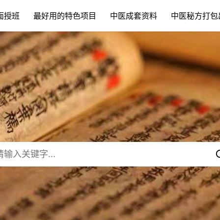
面授班
最好用的特色项目
中医成套资料
中医秘方打包