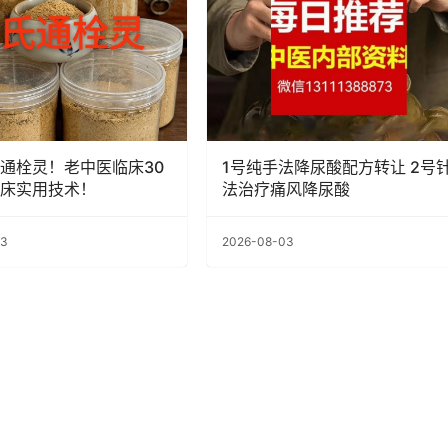
通栓灵！老中医临床30
1号纯手法降尿酸配方转让 2号
床实用技术！
法治疗痛风降尿酸
03
2026-08-03