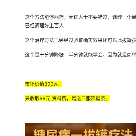
这个方法能停西药，无证人士不要错过，调理一个患者
已经调理好上百人！
这个治疗方法已经经过验证确实效果还可以此拔罐
这个是十分钟降糖，半分钟就能学会。因为就是简
市场价值300w，
只收取99元 资料费，赠送口服降糖茶。