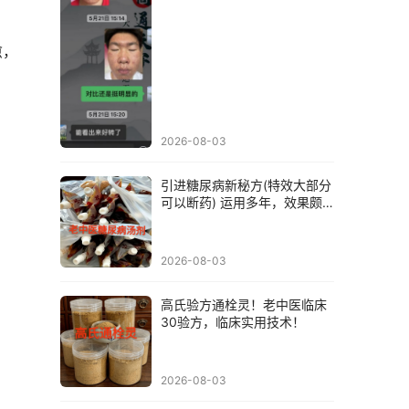
愈，
2026-08-03
引进糖尿病新秘方(特效大部分
可以断药) 运用多年，效果颇
佳，没吃降糖药的几乎都可以
治愈！
2026-08-03
高氏验方通栓灵！老中医临床
30验方，临床实用技术！
2026-08-03