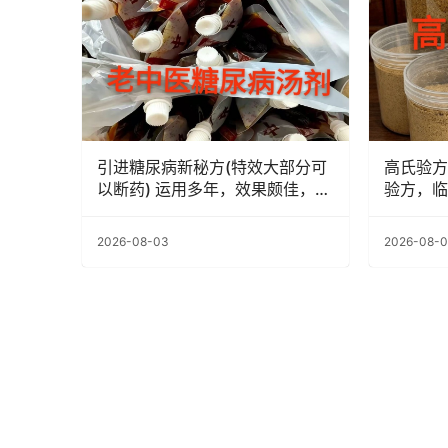
引进糖尿病新秘方(特效大部分可
高氏验方
以断药) 运用多年，效果颇佳，没
验方，临
吃降糖药的几乎都可以治愈！
2026-08-03
2026-08-