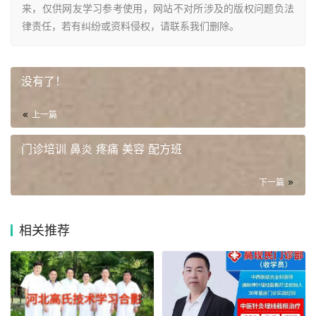
来，仅供网友学习参考使用，网站不对所涉及的版权问题负法
律责任，若有纠纷或资料侵权，请联系我们删除。
没有了！
上一篇
​门诊培训 鼻炎 疼痛 美容 配方班
下一篇
相关推荐