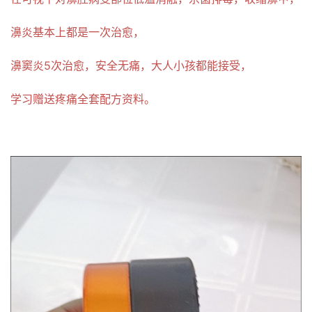
濞炎基本上都是一次治愈，
濞窦炎5次治愈，安全无痛，大人小孩都能接受，
学习赠送疼痛全套配方资料。