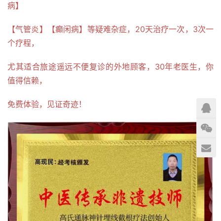
病】
【气管炎】【癫闲病】等疑难杂症，20天治疗一次，3次一
个疗程，
尤其适合旅途遥远不便复诊的外地顾客，30年老医生，你
值得信赖，
免费体验，见证奇迹！