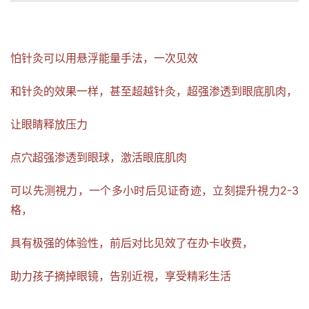
怕针灸可以用悬浮能量手法，一次见效
和针灸的效果一样，甚至超越针灸，超强渗透到眼底肌肉，
让眼睛释放压力
点穴超强渗透到眼球，激活眼底肌肉
可以先测視力，一个多小时后见证奇迹，立刻提升視力2-3
格，
具有极强的体验性，前后对比见效了在办卡收费，
助力孩子摘掉眼镜，告别近視，享受精彩生活