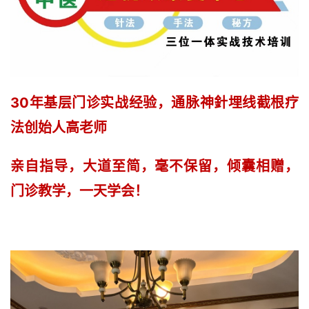
30年基层门诊实战经验，通脉神針埋线截根疗
法创始人高老师
亲自指导，大道至简，毫不保留，倾囊相赠，
门诊教学，一天学会！