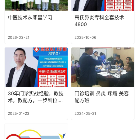
中医技术从哪里学习
高氏鼻炎专科全套技术
4800
2026-03-21
2025-10-06
30年门诊实战经验，教技
​门诊培训 鼻炎 疼痛 美容
术，教配方，一步到位,高
配方班
现民门诊部（招学员）
2025-01-23
2024-05-21