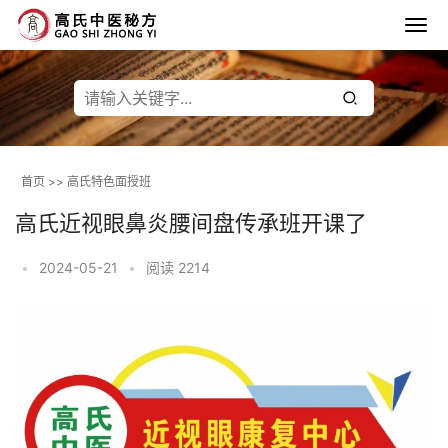
首页
>>
高氏特色面授班
高氏近视眼鼻炎腰间盘传承班开课了
•
2024-05-21
•
阅读 2214