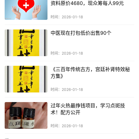
资料原价4680，现众筹每人99元
时间：2026-01-18
中医现在打包低价出售90个
时间：2026-01-18
《三百年传统古方，宫廷补肾特效秘
方集》
时间：2026-01-18
过年火热最挣钱项目，学习点斑技
术！配方公开
时间：2026-01-18