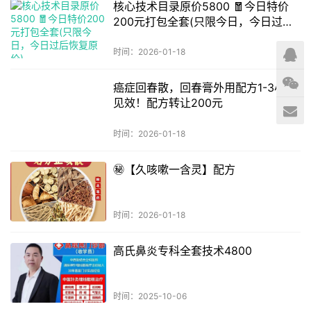
核心技术目录原价5800 🧧今日特价
200元打包全套(只限今日，今日过后
恢复原价)
时间：2026-01-18
癌症回春散，回春膏外用配方1-3小时
见效！配方转让200元
时间：2026-01-18
㊙️【久咳嗽一含灵】配方
时间：2026-01-18
高氏鼻炎专科全套技术4800
时间：2025-10-06