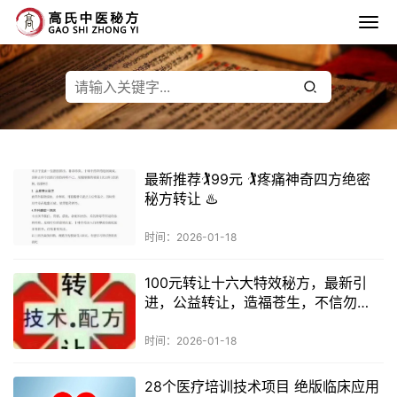
最新推荐🏌️99元 🏌️疼痛神奇四方绝密
秘方转让 ♨️
时间：2026-01-18
100元转让十六大特效秘方，最新引
进，公益转让，造福苍生，不信勿
扰！
时间：2026-01-18
28个医疗培训技术项目 绝版临床应用